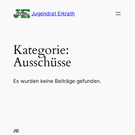
Zum
Jugendrat Erkrath
Inhalt
springen
Kategorie:
Ausschüsse
Es wurden keine Beiträge gefunden.